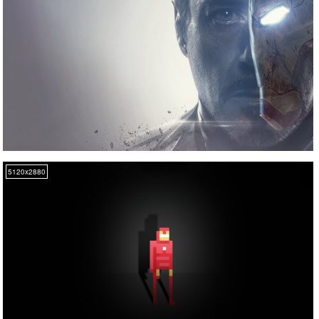
5120x2880