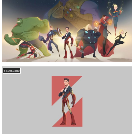
5120x2880