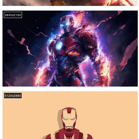
3840x2160
5120x2880