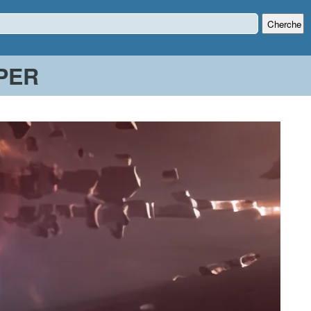
Cherche
PER