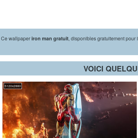
Ce wallpaper
iron man gratuit
, disponibles gratuitement pou
VOICI QUELQ
5120x2880