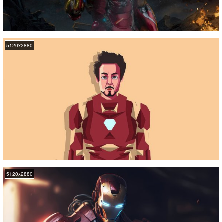
5120x2880
5120x2880