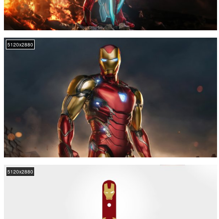
5120x2880
5120x2880