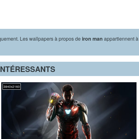
iquement. Les wallpapers à propos de
iron man
appartiennent à
INTÉRESSANTS
3840x2160