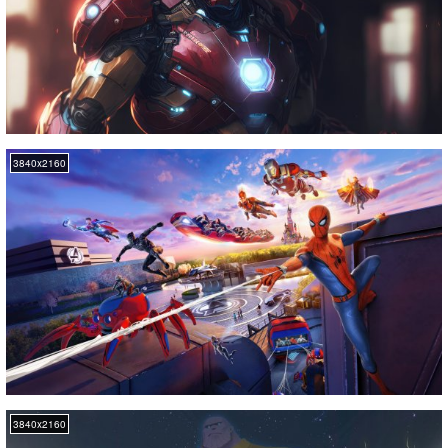
3840x2160
3840x2160