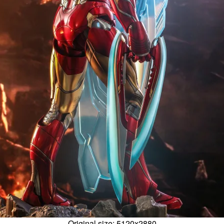
Original size: 5120x2880