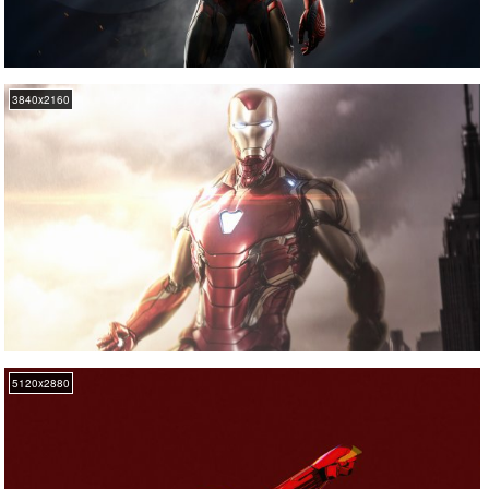
3840x2160
5120x2880