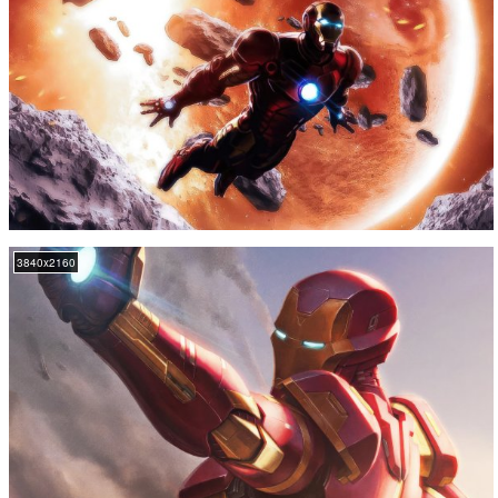
3840x2160