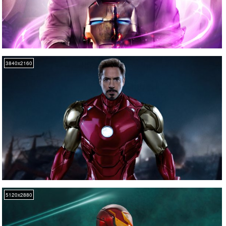
3840x2160
5120x2880