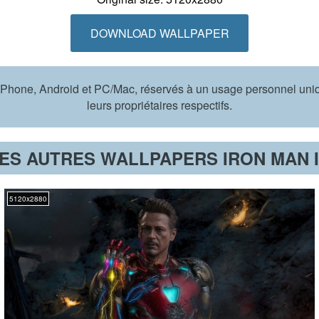
DOWNLOAD WALLPAPER
r iPhone, Android et PC/Mac, réservés à un usage personnel un
leurs propriétaires respectifs.
UES AUTRES WALLPAPERS
IRON MAN 
5120x2880