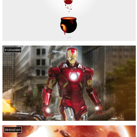
5120x2880
3840x2160