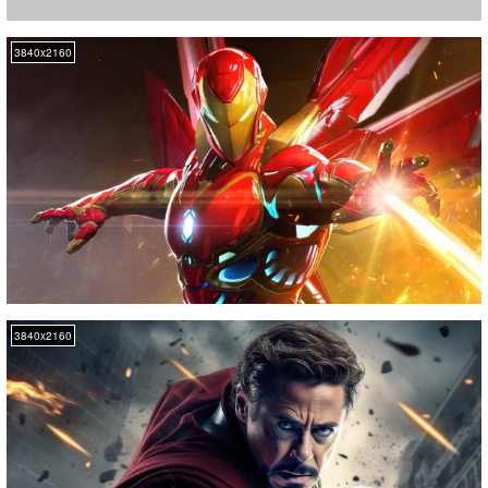
3840x2160
3840x2160